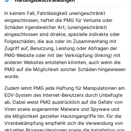
Haftungsbeschränkungen
In keinem Fall, Fahrlässigkeit uneingeschränkt
eingeschlossen, haftet die PMG für Verluste oder
Schäden irgendwelcher Art; (uneingeschränkt)
eingeschlossen sind direkte, spezielle indirekte oder
Folgeschäden, die aus oder im Zusammenhang mit
Zugriff auf, Benutzung, Leistung oder Abfragen der
PMG-Website oder mit der Verknüpfung (linking) mit
anderen Websites entstehen könnten, auch wenn die
PMG auf die Möglichkeit solcher Schäden hingewiesen
wurde.
Zudem lehnt PMG jede Haftung für Manipulationen am
EDV-System des Internet-Benutzers durch Unbefugte
ab. Dabei weist PMG ausdrücklich auf die Gefahr von
Viren sowie sogenannter Malware und Spyware und
die Möglichkeit gezielter Hackingangriffe hin. Für die
Virenbekämpfung empfiehlt sich die Verwendung von
aktuellen Browser-Versionen sowie die Installation von