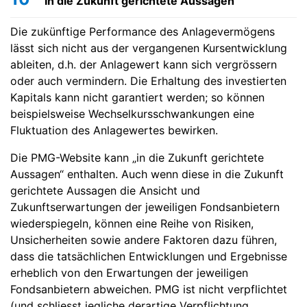
In die Zukunft gerichtete Aussagen
Die zukünftige Performance des Anlagevermögens
lässt sich nicht aus der vergangenen Kursentwicklung
ableiten, d.h. der Anlagewert kann sich vergrössern
oder auch vermindern. Die Erhaltung des investierten
Kapitals kann nicht garantiert werden; so können
beispielsweise Wechselkursschwankungen eine
Fluktuation des Anlagewertes bewirken.
Die PMG-Website kann „in die Zukunft gerichtete
Aussagen“ enthalten. Auch wenn diese in die Zukunft
gerichtete Aussagen die Ansicht und
Zukunftserwartungen der jeweiligen Fondsanbietern
wiederspiegeln, können eine Reihe von Risiken,
Unsicherheiten sowie andere Faktoren dazu führen,
dass die tatsächlichen Entwicklungen und Ergebnisse
erheblich von den Erwartungen der jeweiligen
Fondsanbietern abweichen. PMG ist nicht verpflichtet
(und schliesst jegliche derartige Verpflichtung