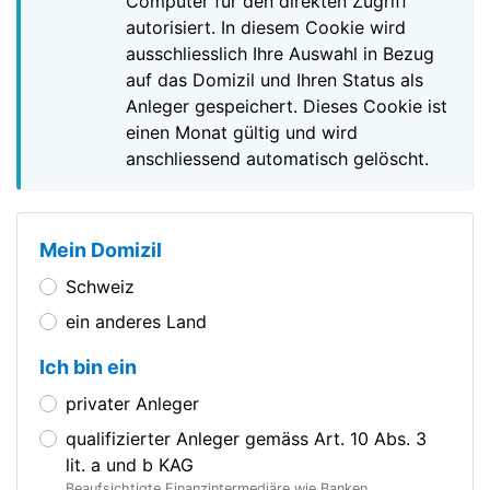
Computer für den direkten Zugriff
autorisiert. In diesem Cookie wird
ausschliesslich Ihre Auswahl in Bezug
auf das Domizil und Ihren Status als
Anleger gespeichert. Dieses Cookie ist
einen Monat gültig und wird
anschliessend automatisch gelöscht.
Mein Domizil
Schweiz
ein anderes Land
Ich bin ein
privater Anleger
qualifizierter Anleger gemäss Art. 10 Abs. 3
lit. a und b KAG
Beaufsichtigte Finanzintermediäre wie Banken,