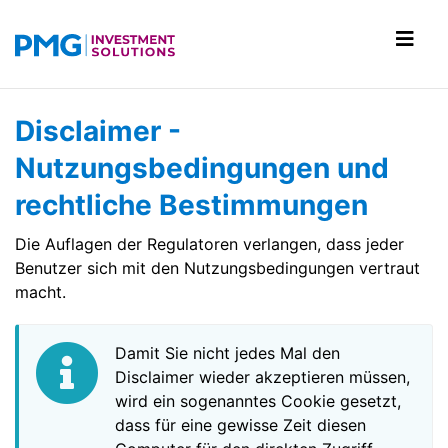
Disclaimer -
Nutzungsbedingungen und
rechtliche Bestimmungen
Die Auflagen der Regulatoren verlangen, dass jeder
Benutzer sich mit den Nutzungsbedingungen vertraut
macht.
Damit Sie nicht jedes Mal den
Disclaimer wieder akzeptieren müssen,
wird ein sogenanntes Cookie gesetzt,
dass für eine gewisse Zeit diesen