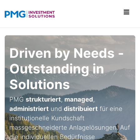
Driven by Needs -
Outstanding in
Solutions
PMG
strukturiert
,
managed
,
administriert
und
distribuiert
für eine
institutionelle Kundschaft
massgeschneiderte Anlagelösungen. Auf
die individuellen Bedürfnisse